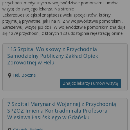
przychodni medycznych w województwie pomorskim i umów
wizytę do swojego lekarza. Na stronie
LekarzeBezKolejki.pl znajdziesz wielu specjalistów, którzy
przyjmują prywatnie, jak i na NFZ w województwie pomorskim .
Zarezerwuj wizytę już dziś. W województwie pomorskim znajduje
się 1279 przychodni, z których 123 udostępnia rejestrację online.
115 Szpital Wojskowy z Przychodnią
Samodzielny Publiczny Zakład Opieki
Zdrowotnej w Helu
Hel, Boczna
Znajdz lekarzy i umów wizytę
7 Szpital Marynarki Wojennej z Przychodnią
SPZOZ Imienia Kontradmirała Profesora
Wiesława Łasińskiego w Gdańsku
Gdańsk, Polanki