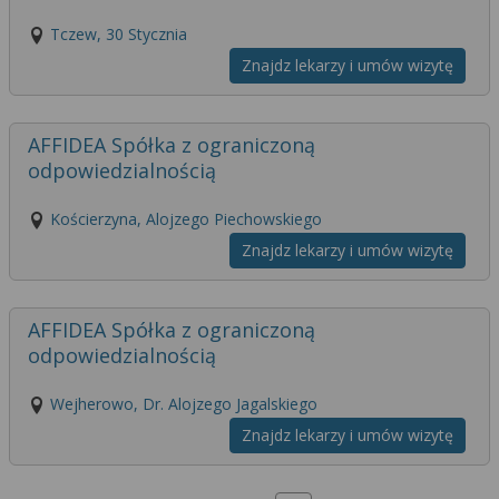
Tczew, 30 Stycznia
Znajdz lekarzy i umów wizytę
AFFIDEA Spółka z ograniczoną
odpowiedzialnością
Kościerzyna, Alojzego Piechowskiego
Znajdz lekarzy i umów wizytę
AFFIDEA Spółka z ograniczoną
odpowiedzialnością
Wejherowo, Dr. Alojzego Jagalskiego
Znajdz lekarzy i umów wizytę