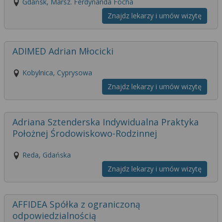
Gdańsk, Marsz. Ferdynanda Focha
Znajdz lekarzy i umów wizytę
ADIMED Adrian Młocicki
Kobylnica, Cyprysowa
Znajdz lekarzy i umów wizytę
Adriana Sztenderska Indywidualna Praktyka
Położnej Środowiskowo-Rodzinnej
Reda, Gdańska
Znajdz lekarzy i umów wizytę
AFFIDEA Spółka z ograniczoną
odpowiedzialnością