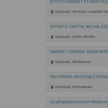
ESTETIX GABINET STOMATOLO
Grudziądz, Generała Leopolda Oku
ESTHETIC DENTAL MICHAŁ SZ
Grudziądz, Józefa Włodka
GABINET LEKARSKI ADAM MIE
Grudziądz, Mickiewicza
GEOTERMIA GRUDZIĄDZ SPÓŁKA
Grudziądz, Warszawska
Grudziądzkie Centrum Medycz