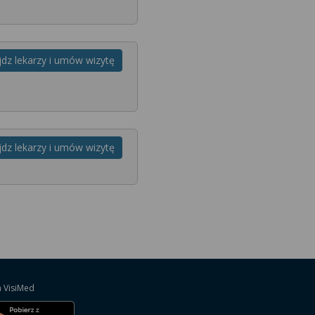
jdz lekarzy i umów wizytę
jdz lekarzy i umów wizytę
a VisiMed