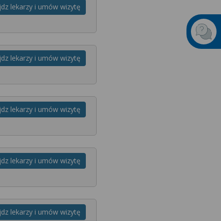
jdz lekarzy i umów wizytę
jdz lekarzy i umów wizytę
jdz lekarzy i umów wizytę
jdz lekarzy i umów wizytę
jdz lekarzy i umów wizytę