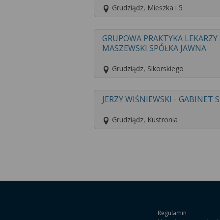
Grudziądz, Mieszka i 5
GRUPOWA PRAKTYKA LEKARZ
MASZEWSKI SPÓŁKA JAWNA
Grudziądz, Sikorskiego
JERZY WIŚNIEWSKI - GABINE
Grudziądz, Kustronia
Regulamin