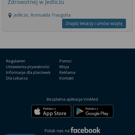
Zdrowotnej w Jedliczu
Jedlicze, Romualda Traugutta
Znajdz lekarzy i umów wizytę
Regulamin
Pomoc
Ustawienia prywatności
Misja
Informacje dla placówek
Reklama
Dla Lekarza
Kontakt
Bezpłatna aplikacja VisiMed
Polub nas na