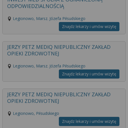
ODPOWIEDZIALNOŚCIĄ
Legionowo, Marsz. Józefa Piłsudskiego
Znajdz lekarzy i umów wizytę
JERZY PETZ MEDIQ NIEPUBLICZNY ZAKŁAD
OPIEKI ZDROWOTNEJ
Legionowo, Marsz. Józefa Piłsudskiego
Znajdz lekarzy i umów wizytę
JERZY PETZ MEDIQ NIEPUBLICZNY ZAKŁAD
OPIEKI ZDROWOTNEJ
Legionowo, Piłsudskiego
Znajdz lekarzy i umów wizytę