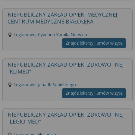
NIEPUBLICZNY ZAKŁAD OPIEKI MEDYCZNEJ
CENTRUM MEDYCZNE BIAŁOŁĘKA
Legionowo, Cypriana Kamila Norwida
Znajdz lekarzy i umów wizytę
NIEPUBLICZNY ZAKŁAD OPIEKI ZDROWOTNEJ
"KLIMED"
Legionowo, Jana III Sobieskiego
Znajdz lekarzy i umów wizytę
NIEPUBLICZNY ZAKŁAD OPIEKI ZDROWOTNEJ
"LEGIO-MED"
Legionowo, Husarska