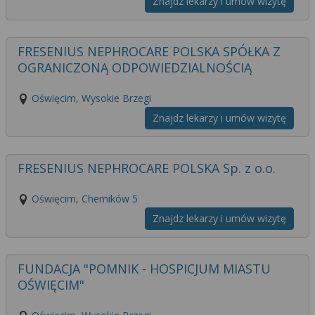
Znajdz lekarzy i umów wizytę
FRESENIUS NEPHROCARE POLSKA SPÓŁKA Z
OGRANICZONĄ ODPOWIEDZIALNOŚCIĄ
Oświęcim, Wysokie Brzegi
Znajdz lekarzy i umów wizytę
FRESENIUS NEPHROCARE POLSKA Sp. z o.o.
Oświęcim, Chemików 5
Znajdz lekarzy i umów wizytę
FUNDACJA "POMNIK - HOSPICJUM MIASTU
OŚWIĘCIM"