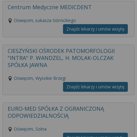
Centrum Medyczne MEDICDENT
Oświęcim, Łukasza Górnickiego
Znajdz lekarzy i umów wizytę
CIESZYŃSKI OŚRODEK PATOMORFOLOGII
"INTRA" P. WANDZEL, H. MOLAK-OLCZAK
SPÓŁKA JAWNA
Oświęcim, Wysokie Brzegi
Znajdz lekarzy i umów wizytę
EURO-MED SPÓŁKA Z OGRANICZONĄ
ODPOWIEDZIALNOŚCIĄ
Oświęcim, Solna