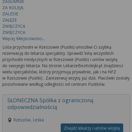
ZAGUMNIE
ZA KOLEJĄ
ZALESIE
ZAŁĘŻE
ZWIĘCZYCA
ZWIĘCZYCA
Więcej Miejscowości...
Lista przychodni w Rzeszowie (Pustki) umożliwi Ci szybką
rezerwację do lekarza specjalisty. Sprawdź listę wszystkich
przychodni medycznych w Rzeszowie (Pustki) i umów wizytę
do swojego lekarza. Na stronie LekarzeBezKolejki.pl znajdziesz
wielu specjalistów, którzy przyjmują prywatnie, jak i na NFZ
w Rzeszowie (Pustki) . Zarezerwuj wizytę już dziś. Placówki zostały
posortowane według odległości od centrum Pustków.
SŁONECZNA Spółka z ograniczoną
odpowiedzialnością
Rzeszów, Leska
Znajdz lekarzy i umów wizytę