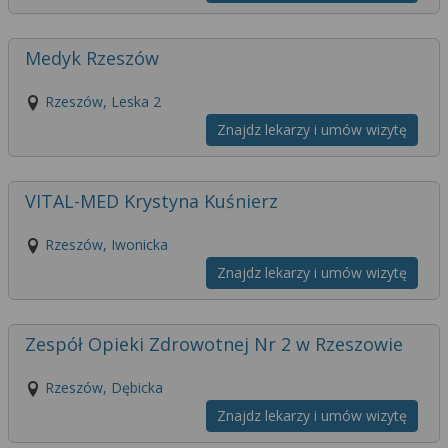
Medyk Rzeszów
Rzeszów, Leska 2
Znajdz lekarzy i umów wizytę
VITAL-MED Krystyna Kuśnierz
Rzeszów, Iwonicka
Znajdz lekarzy i umów wizytę
Zespół Opieki Zdrowotnej Nr 2 w Rzeszowie
Rzeszów, Dębicka
Znajdz lekarzy i umów wizytę