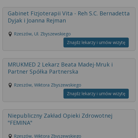
Gabinet Fizjoterapii Vita - Reh S.C. Bernadetta
Dyjak i Joanna Rejman
Rzeszów, Ul. Zbyszewskiego
Znajdz lekarzy i umów wizytę
MRUKMED 2 Lekarz Beata Madej-Mruk i
Partner Spółka Partnerska
Rzeszów, Wiktora Zbyszewskiego
Znajdz lekarzy i umów wizytę
Niepubliczny Zakład Opieki Zdrowotnej
"FEMINA"
Rzeszów, Wiktora Zbyszewskiego