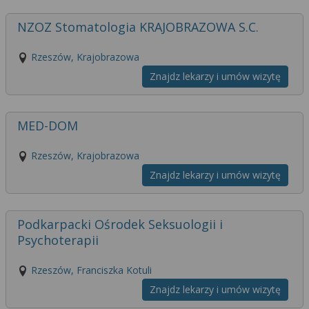
NZOZ Stomatologia KRAJOBRAZOWA S.C.
Rzeszów, Krajobrazowa
Znajdz lekarzy i umów wizytę
MED-DOM
Rzeszów, Krajobrazowa
Znajdz lekarzy i umów wizytę
Podkarpacki Ośrodek Seksuologii i
Psychoterapii
Rzeszów, Franciszka Kotuli
Znajdz lekarzy i umów wizytę