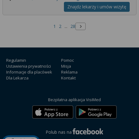
Znajdz lekarzy i umów wizytę
1
2
...
28
Następna strona
Regulamin
Pomoc
Ustawienia prywatności
Misja
Informacje dla placówek
Reklama
Dla Lekarza
Kontakt
Bezpłatna aplikacja VisiMed
Polub nas na