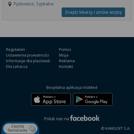
Pyskowice, Szpitalna
Znajdz lekarzy i umów wizytę
Regulamin
Pomoc
Ustawienia prywatności
Misja
Informacje dla placówek
Reklama
Dla Lekarza
Kontakt
Bezpłatna aplikacja VisiMed
Polub nas na
Zapytaj
© KAMSOFT S.A.
farmaceutę