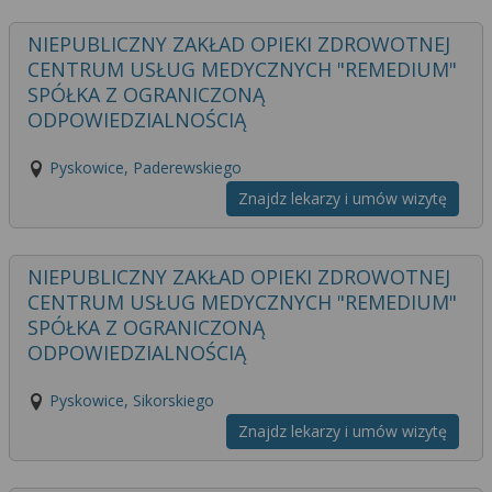
NIEPUBLICZNY ZAKŁAD OPIEKI ZDROWOTNEJ
CENTRUM USŁUG MEDYCZNYCH "REMEDIUM"
SPÓŁKA Z OGRANICZONĄ
ODPOWIEDZIALNOŚCIĄ
Pyskowice, Paderewskiego
Znajdz lekarzy i umów wizytę
NIEPUBLICZNY ZAKŁAD OPIEKI ZDROWOTNEJ
CENTRUM USŁUG MEDYCZNYCH "REMEDIUM"
SPÓŁKA Z OGRANICZONĄ
ODPOWIEDZIALNOŚCIĄ
Pyskowice, Sikorskiego
Znajdz lekarzy i umów wizytę