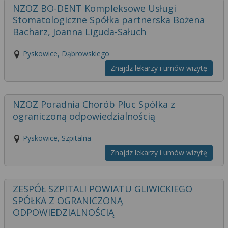
NZOZ BO-DENT Kompleksowe Usługi
Stomatologiczne Spółka partnerska Bożena
Bacharz, Joanna Liguda-Sałuch
Pyskowice, Dąbrowskiego
Znajdz lekarzy i umów wizytę
NZOZ Poradnia Chorób Płuc Spółka z
ograniczoną odpowiedzialnością
Pyskowice, Szpitalna
Znajdz lekarzy i umów wizytę
ZESPÓŁ SZPITALI POWIATU GLIWICKIEGO
SPÓŁKA Z OGRANICZONĄ
ODPOWIEDZIALNOŚCIĄ