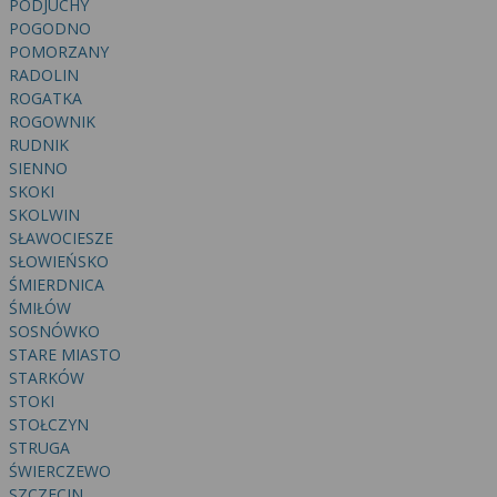
PODJUCHY
POGODNO
POMORZANY
RADOLIN
ROGATKA
ROGOWNIK
RUDNIK
SIENNO
SKOKI
SKOLWIN
SŁAWOCIESZE
SŁOWIEŃSKO
ŚMIERDNICA
ŚMIŁÓW
SOSNÓWKO
STARE MIASTO
STARKÓW
STOKI
STOŁCZYN
STRUGA
ŚWIERCZEWO
SZCZECIN