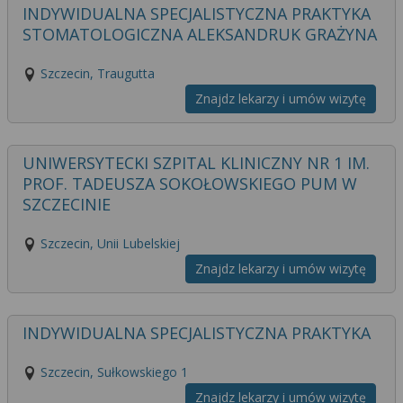
INDYWIDUALNA SPECJALISTYCZNA PRAKTYKA
STOMATOLOGICZNA ALEKSANDRUK GRAŻYNA
Szczecin, Traugutta
Znajdz lekarzy i umów wizytę
UNIWERSYTECKI SZPITAL KLINICZNY NR 1 IM.
PROF. TADEUSZA SOKOŁOWSKIEGO PUM W
SZCZECINIE
Szczecin, Unii Lubelskiej
Znajdz lekarzy i umów wizytę
INDYWIDUALNA SPECJALISTYCZNA PRAKTYKA
Szczecin, Sułkowskiego 1
Znajdz lekarzy i umów wizytę