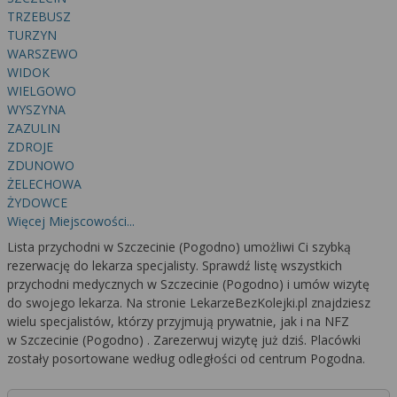
TRZEBUSZ
TURZYN
WARSZEWO
WIDOK
WIELGOWO
WYSZYNA
ZAZULIN
ZDROJE
ZDUNOWO
ŻELECHOWA
ŻYDOWCE
Więcej Miejscowości...
Lista przychodni w Szczecinie (Pogodno) umożliwi Ci szybką
rezerwację do lekarza specjalisty. Sprawdź listę wszystkich
przychodni medycznych w Szczecinie (Pogodno) i umów wizytę
do swojego lekarza. Na stronie LekarzeBezKolejki.pl znajdziesz
wielu specjalistów, którzy przyjmują prywatnie, jak i na NFZ
w Szczecinie (Pogodno) . Zarezerwuj wizytę już dziś. Placówki
zostały posortowane według odległości od centrum Pogodna.