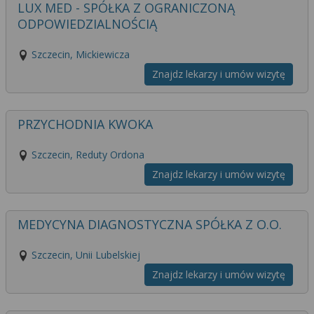
LUX MED - SPÓŁKA Z OGRANICZONĄ
ODPOWIEDZIALNOŚCIĄ
Szczecin, Mickiewicza
Znajdz lekarzy i umów wizytę
PRZYCHODNIA KWOKA
Szczecin, Reduty Ordona
Znajdz lekarzy i umów wizytę
MEDYCYNA DIAGNOSTYCZNA SPÓŁKA Z O.O.
Szczecin, Unii Lubelskiej
Znajdz lekarzy i umów wizytę