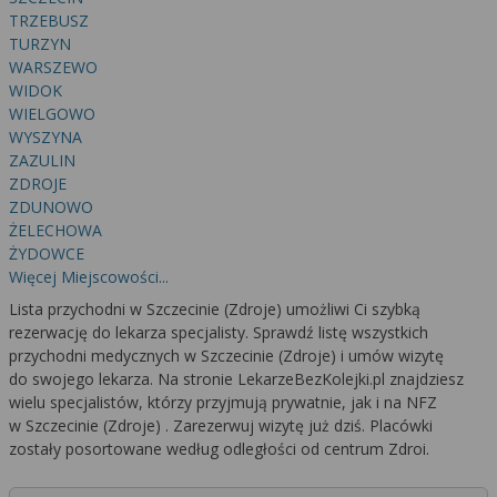
TRZEBUSZ
TURZYN
WARSZEWO
WIDOK
WIELGOWO
WYSZYNA
ZAZULIN
ZDROJE
ZDUNOWO
ŻELECHOWA
ŻYDOWCE
Więcej Miejscowości...
Lista przychodni w Szczecinie (Zdroje) umożliwi Ci szybką
rezerwację do lekarza specjalisty. Sprawdź listę wszystkich
przychodni medycznych w Szczecinie (Zdroje) i umów wizytę
do swojego lekarza. Na stronie LekarzeBezKolejki.pl znajdziesz
wielu specjalistów, którzy przyjmują prywatnie, jak i na NFZ
w Szczecinie (Zdroje) . Zarezerwuj wizytę już dziś. Placówki
zostały posortowane według odległości od centrum Zdroi.