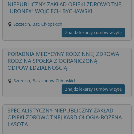
NIEPUBLICZNY ZAKŁAD OPIEKI ZDROWOTNEJ
"URONEX" WOJCIECH BYCHAWSKI
Szczecin, Bat. Chłopskich
Znajdz lekarzy i umów wizytę
PORADNIA MEDYCYNY RODZINNEJ ZDROWA
RODZINA SPÓŁKA Z OGRANICZONĄ
ODPOWIEDZIALNOŚCIĄ
Szczecin, Batalionów Chłopskich
Znajdz lekarzy i umów wizytę
SPECJALISTYCZNY NIEPUBLICZNY ZAKŁAD
OPIEKI ZDROWOTNEJ KARDIOLOGIA-BOŻENA
LASOTA