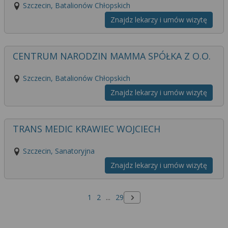
Szczecin, Batalionów Chłopskich
Znajdz lekarzy i umów wizytę
CENTRUM NARODZIN MAMMA SPÓŁKA Z O.O.
Szczecin, Batalionów Chłopskich
Znajdz lekarzy i umów wizytę
TRANS MEDIC KRAWIEC WOJCIECH
Szczecin, Sanatoryjna
Znajdz lekarzy i umów wizytę
1
2
...
29
Następna strona