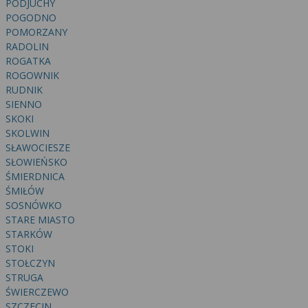
PODJUCHY
POGODNO
POMORZANY
RADOLIN
ROGATKA
ROGOWNIK
RUDNIK
SIENNO
SKOKI
SKOLWIN
SŁAWOCIESZE
SŁOWIEŃSKO
ŚMIERDNICA
ŚMIŁÓW
SOSNÓWKO
STARE MIASTO
STARKÓW
STOKI
STOŁCZYN
STRUGA
ŚWIERCZEWO
SZCZECIN