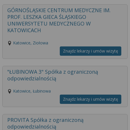
GÓRNOŚLĄSKIE CENTRUM MEDYCZNE IM.
PROF. LESZKA GIECA ŚLĄSKIEGO
UNIWERSYTETU MEDYCZNEGO W
KATOWICACH
Katowice, Ziołowa
Znajdz lekarzy i umów wizytę
"ŁUBINOWA 3" Spółka z ograniczoną
odpowiedzialnością
Katowice, Łubinowa
Znajdz lekarzy i umów wizytę
PROVITA Spółka z ograniczoną
odpowiedzialnością