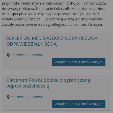
przychodni medycznych w Katowicach (Ochojec) i umów wizytę
do swojego lekarza. Na stronie LekarzeBezKolejki.pl znajdziesz
wielu specjalistów, którzy przyjmują prywatnie, jak i na NFZ
w Katowicach (Ochojec) . Zarezerwuj wizytę już dziś. Placówki
zostały posortowane według odległości od centrum Ochojca.
ASKLEPION MED SPÓŁKA Z OGRANICZONĄ
ODPOWIEDZIALNOŚCIĄ
Katowice, Ziołowa
Znajdz lekarzy i umów wizytę
Diaverum Polska Spółka z ograniczoną
odpowiedzialnością
Katowice, Ziołowa
Znajdz lekarzy i umów wizytę