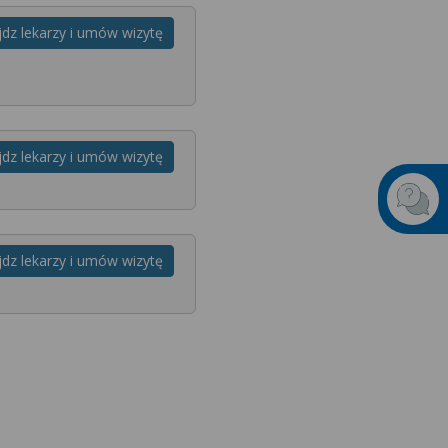
jdz lekarzy i umów wizytę
jdz lekarzy i umów wizytę
jdz lekarzy i umów wizytę