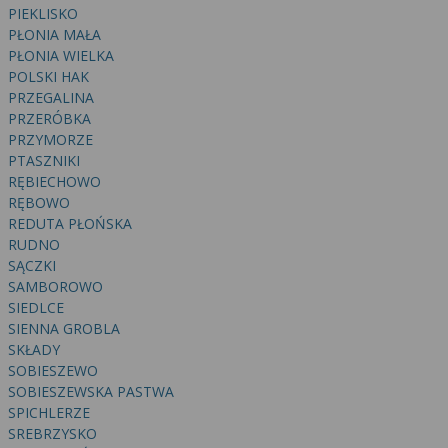
PIEKLISKO
PŁONIA MAŁA
PŁONIA WIELKA
POLSKI HAK
PRZEGALINA
PRZERÓBKA
PRZYMORZE
PTASZNIKI
RĘBIECHOWO
RĘBOWO
REDUTA PŁOŃSKA
RUDNO
SĄCZKI
SAMBOROWO
SIEDLCE
SIENNA GROBLA
SKŁADY
SOBIESZEWO
SOBIESZEWSKA PASTWA
SPICHLERZE
SREBRZYSKO