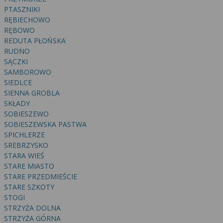
PTASZNIKI
RĘBIECHOWO
RĘBOWO
REDUTA PŁOŃSKA
RUDNO
SĄCZKI
SAMBOROWO
SIEDLCE
SIENNA GROBLA
SKŁADY
SOBIESZEWO
SOBIESZEWSKA PASTWA
SPICHLERZE
SREBRZYSKO
STARA WIEŚ
STARE MIASTO
STARE PRZEDMIEŚCIE
STARE SZKOTY
STOGI
STRZYŻA DOLNA
STRZYŻA GÓRNA