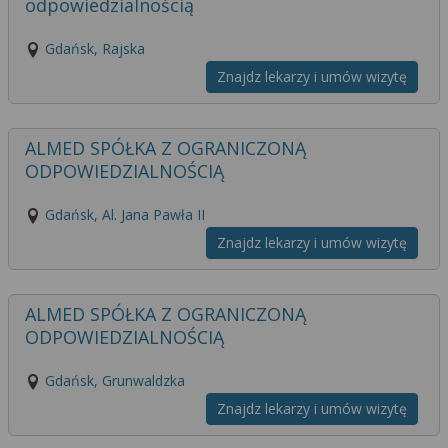
odpowiedzialnością
Gdańsk, Rajska
Znajdz lekarzy i umów wizytę
ALMED SPÓŁKA Z OGRANICZONĄ
ODPOWIEDZIALNOŚCIĄ
Gdańsk, Al. Jana Pawła II
Znajdz lekarzy i umów wizytę
ALMED SPÓŁKA Z OGRANICZONĄ
ODPOWIEDZIALNOŚCIĄ
Gdańsk, Grunwaldzka
Znajdz lekarzy i umów wizytę