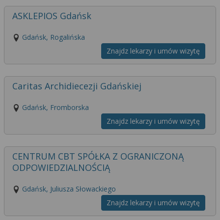
ASKLEPIOS Gdańsk
Gdańsk, Rogalińska
Znajdz lekarzy i umów wizytę
Caritas Archidiecezji Gdańskiej
Gdańsk, Fromborska
Znajdz lekarzy i umów wizytę
CENTRUM CBT SPÓŁKA Z OGRANICZONĄ
ODPOWIEDZIALNOŚCIĄ
Gdańsk, Juliusza Słowackiego
Znajdz lekarzy i umów wizytę