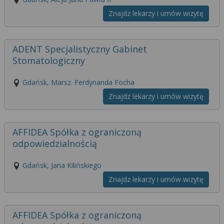
Znajdz lekarzy i umów wizytę
ADENT Specjalistyczny Gabinet
Stomatologiczny
Gdańsk, Marsz. Ferdynanda Focha
Znajdz lekarzy i umów wizytę
AFFIDEA Spółka z ograniczoną
odpowiedzialnością
Gdańsk, Jana Kilińskiego
Znajdz lekarzy i umów wizytę
AFFIDEA Spółka z ograniczoną