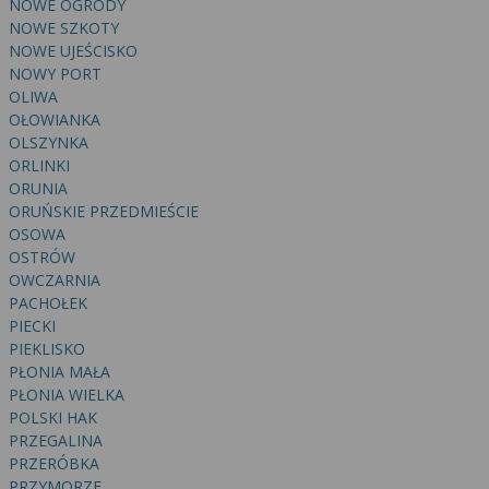
NOWE OGRODY
NOWE SZKOTY
NOWE UJEŚCISKO
NOWY PORT
OLIWA
OŁOWIANKA
OLSZYNKA
ORLINKI
ORUNIA
ORUŃSKIE PRZEDMIEŚCIE
OSOWA
OSTRÓW
OWCZARNIA
PACHOŁEK
PIECKI
PIEKLISKO
PŁONIA MAŁA
PŁONIA WIELKA
POLSKI HAK
PRZEGALINA
PRZERÓBKA
PRZYMORZE