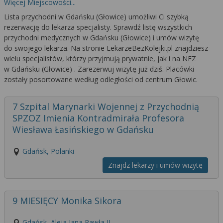
Więcej Miejscowości...
Lista przychodni w Gdańsku (Głowice) umożliwi Ci szybką
rezerwację do lekarza specjalisty. Sprawdź listę wszystkich
przychodni medycznych w Gdańsku (Głowice) i umów wizytę
do swojego lekarza. Na stronie LekarzeBezKolejki.pl znajdziesz
wielu specjalistów, którzy przyjmują prywatnie, jak i na NFZ
w Gdańsku (Głowice) . Zarezerwuj wizytę już dziś. Placówki
zostały posortowane według odległości od centrum Głowic.
7 Szpital Marynarki Wojennej z Przychodnią
SPZOZ Imienia Kontradmirała Profesora
Wiesława Łasińskiego w Gdańsku
Gdańsk, Polanki
Znajdz lekarzy i umów wizytę
9 MIESIĘCY Monika Sikora
Gdańsk, Aleja Jana Pawła II