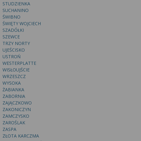
STUDZIENKA
SUCHANINO
ŚWIBNO
ŚWIĘTY WOJCIECH
SZADÓŁKI
SZEWCE
TRZY NORTY
UJEŚCISKO
USTROŃ
WESTERPLATTE
WISŁOUJŚCIE
WRZESZCZ
WYSOKA
ŻABIANKA
ZABORNIA
ZAJĄCZKOWO
ZAKONICZYN
ZAMCZYSKO
ZAROŚLAK
ZASPA
ZŁOTA KARCZMA