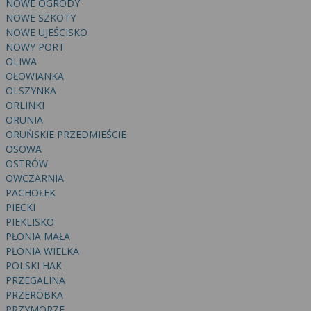
NOWE OGRODY
NOWE SZKOTY
NOWE UJEŚCISKO
NOWY PORT
OLIWA
OŁOWIANKA
OLSZYNKA
ORLINKI
ORUNIA
ORUŃSKIE PRZEDMIEŚCIE
OSOWA
OSTRÓW
OWCZARNIA
PACHOŁEK
PIECKI
PIEKLISKO
PŁONIA MAŁA
PŁONIA WIELKA
POLSKI HAK
PRZEGALINA
PRZERÓBKA
PRZYMORZE