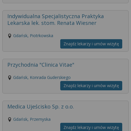
Indywidualna Specjalistyczna Praktyka
Lekarska lek. stom. Renata Wiesner
Gdańsk, Piotrkowska
Znajdz lekarzy i umów wizytę
Przychodnia "Clinica Vitae"
Gdańsk, Konrada Guderskiego
Znajdz lekarzy i umów wizytę
Medica Ujeścisko Sp. z o.o.
Gdańsk, Przemyska
Znajdz lekarzy i umów wizytę