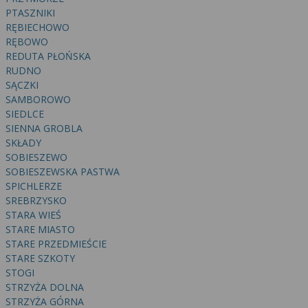
PTASZNIKI
RĘBIECHOWO
RĘBOWO
REDUTA PŁOŃSKA
RUDNO
SĄCZKI
SAMBOROWO
SIEDLCE
SIENNA GROBLA
SKŁADY
SOBIESZEWO
SOBIESZEWSKA PASTWA
SPICHLERZE
SREBRZYSKO
STARA WIEŚ
STARE MIASTO
STARE PRZEDMIEŚCIE
STARE SZKOTY
STOGI
STRZYŻA DOLNA
STRZYŻA GÓRNA