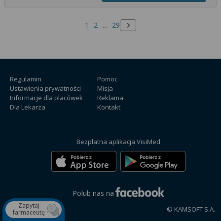
1
2
...
29
Następna strona
Regulamin
Pomoc
Ustawienia prywatności
Misja
Informacje dla placówek
Reklama
Dla Lekarza
Kontakt
Bezpłatna aplikacja VisiMed
Polub nas na
Zapytaj
© KAMSOFT S.A.
farmaceutę