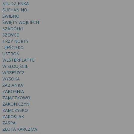
STUDZIENKA
SUCHANINO
ŚWIBNO
ŚWIĘTY WOJCIECH
SZADÓŁKI
SZEWCE
TRZY NORTY
UJEŚCISKO
USTROŃ
WESTERPLATTE
WISŁOUJŚCIE
WRZESZCZ
WYSOKA
ŻABIANKA
ZABORNIA
ZAJĄCZKOWO
ZAKONICZYN
ZAMCZYSKO
ZAROŚLAK
ZASPA
ZŁOTA KARCZMA