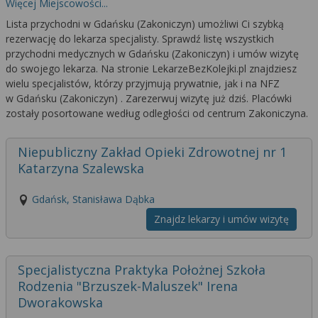
Więcej Miejscowości...
Lista przychodni w Gdańsku (Zakoniczyn) umożliwi Ci szybką
rezerwację do lekarza specjalisty. Sprawdź listę wszystkich
przychodni medycznych w Gdańsku (Zakoniczyn) i umów wizytę
do swojego lekarza. Na stronie LekarzeBezKolejki.pl znajdziesz
wielu specjalistów, którzy przyjmują prywatnie, jak i na NFZ
w Gdańsku (Zakoniczyn) . Zarezerwuj wizytę już dziś. Placówki
zostały posortowane według odległości od centrum Zakoniczyna.
Niepubliczny Zakład Opieki Zdrowotnej nr 1
Katarzyna Szalewska
Gdańsk, Stanisława Dąbka
Znajdz lekarzy i umów wizytę
Specjalistyczna Praktyka Położnej Szkoła
Rodzenia "Brzuszek-Maluszek" Irena
Dworakowska