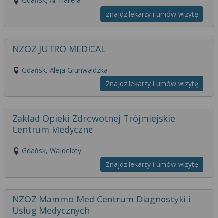
Gdańsk, Al. Hallera
Znajdz lekarzy i umów wizytę
NZOZ JUTRO MEDICAL
Gdańsk, Aleja Grunwaldzka
Znajdz lekarzy i umów wizytę
Zakład Opieki Zdrowotnej Trójmiejskie
Centrum Medyczne
Gdańsk, Wajdeloty
Znajdz lekarzy i umów wizytę
NZOZ Mammo-Med Centrum Diagnostyki i
Usług Medycznych