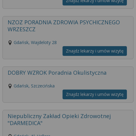
Znajdz lekarzy i umów wizytę
NZOZ PORADNIA ZDROWIA PSYCHICZNEGO
WRZESZCZ
Gdańsk, Wajdeloty 28
Znajdz lekarzy i umów wizytę
DOBRY WZROK Poradnia Okulistyczna
Gdańsk, Szczecińska
Znajdz lekarzy i umów wizytę
Niepubliczny Zakład Opieki Zdrowotnej
"DARMEDICA"