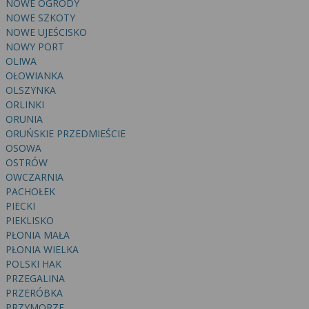
NOWE OGRODY
NOWE SZKOTY
NOWE UJEŚCISKO
NOWY PORT
OLIWA
OŁOWIANKA
OLSZYNKA
ORLINKI
ORUNIA
ORUŃSKIE PRZEDMIEŚCIE
OSOWA
OSTRÓW
OWCZARNIA
PACHOŁEK
PIECKI
PIEKLISKO
PŁONIA MAŁA
PŁONIA WIELKA
POLSKI HAK
PRZEGALINA
PRZERÓBKA
PRZYMORZE