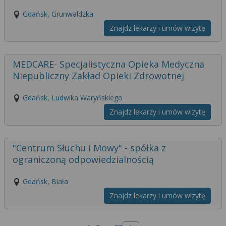
Gdańsk, Grunwaldzka
Znajdz lekarzy i umów wizytę
MEDCARE- Specjalistyczna Opieka Medyczna
Niepubliczny Zakład Opieki Zdrowotnej
Gdańsk, Ludwika Waryńskiego
Znajdz lekarzy i umów wizytę
"Centrum Słuchu i Mowy" - spółka z
ograniczoną odpowiedzialnością
Gdańsk, Biała
Znajdz lekarzy i umów wizytę