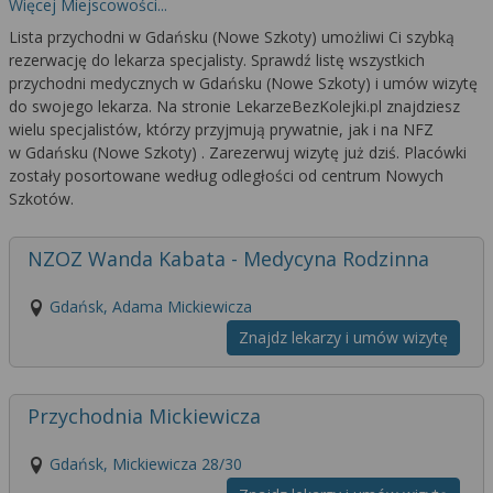
Więcej Miejscowości...
Lista przychodni w Gdańsku (Nowe Szkoty) umożliwi Ci szybką
rezerwację do lekarza specjalisty. Sprawdź listę wszystkich
przychodni medycznych w Gdańsku (Nowe Szkoty) i umów wizytę
do swojego lekarza. Na stronie LekarzeBezKolejki.pl znajdziesz
wielu specjalistów, którzy przyjmują prywatnie, jak i na NFZ
w Gdańsku (Nowe Szkoty) . Zarezerwuj wizytę już dziś. Placówki
zostały posortowane według odległości od centrum Nowych
Szkotów.
NZOZ Wanda Kabata - Medycyna Rodzinna
Gdańsk, Adama Mickiewicza
Znajdz lekarzy i umów wizytę
Przychodnia Mickiewicza
Gdańsk, Mickiewicza 28/30