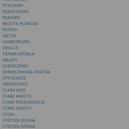
PTASZNIKI
RĘBIECHOWO
RĘBOWO
REDUTA PŁOŃSKA
RUDNO
SĄCZKI
SAMBOROWO
SIEDLCE
SIENNA GROBLA
SKŁADY
SOBIESZEWO
SOBIESZEWSKA PASTWA
SPICHLERZE
SREBRZYSKO
STARA WIEŚ
STARE MIASTO
STARE PRZEDMIEŚCIE
STARE SZKOTY
STOGI
STRZYŻA DOLNA
STRZYŻA GÓRNA