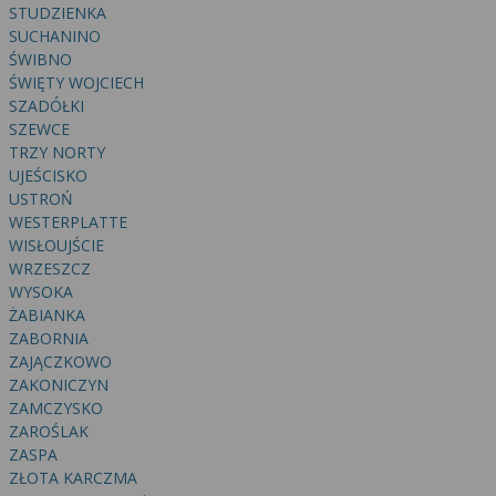
STUDZIENKA
SUCHANINO
ŚWIBNO
ŚWIĘTY WOJCIECH
SZADÓŁKI
SZEWCE
TRZY NORTY
UJEŚCISKO
USTROŃ
WESTERPLATTE
WISŁOUJŚCIE
WRZESZCZ
WYSOKA
ŻABIANKA
ZABORNIA
ZAJĄCZKOWO
ZAKONICZYN
ZAMCZYSKO
ZAROŚLAK
ZASPA
ZŁOTA KARCZMA