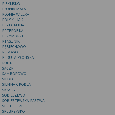
PIEKLISKO
PŁONIA MAŁA
PŁONIA WIELKA
POLSKI HAK
PRZEGALINA
PRZERÓBKA
PRZYMORZE
PTASZNIKI
RĘBIECHOWO
RĘBOWO
REDUTA PŁOŃSKA
RUDNO
SĄCZKI
SAMBOROWO
SIEDLCE
SIENNA GROBLA
SKŁADY
SOBIESZEWO
SOBIESZEWSKA PASTWA
SPICHLERZE
SREBRZYSKO