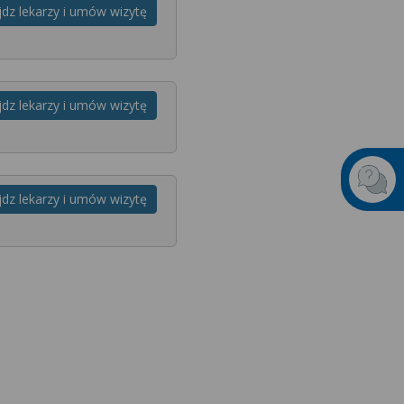
jdz lekarzy i umów wizytę
jdz lekarzy i umów wizytę
jdz lekarzy i umów wizytę