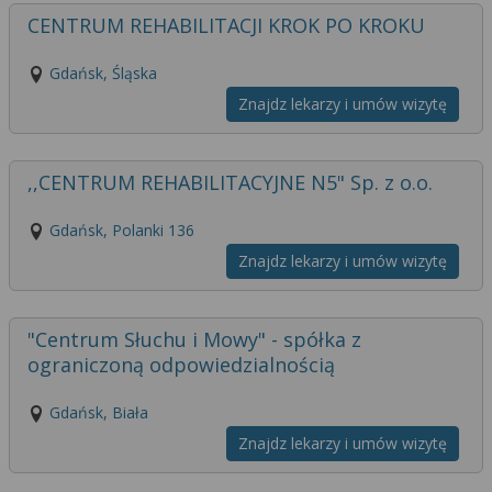
CENTRUM REHABILITACJI KROK PO KROKU
Gdańsk, Śląska
Znajdz lekarzy i umów wizytę
,,CENTRUM REHABILITACYJNE N5" Sp. z o.o.
Gdańsk, Polanki 136
Znajdz lekarzy i umów wizytę
"Centrum Słuchu i Mowy" - spółka z
ograniczoną odpowiedzialnością
Gdańsk, Biała
Znajdz lekarzy i umów wizytę