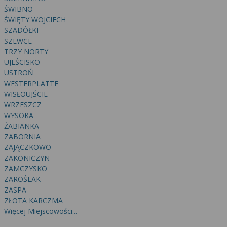
ŚWIBNO
ŚWIĘTY WOJCIECH
SZADÓŁKI
SZEWCE
TRZY NORTY
UJEŚCISKO
USTROŃ
WESTERPLATTE
WISŁOUJŚCIE
WRZESZCZ
WYSOKA
ŻABIANKA
ZABORNIA
ZAJĄCZKOWO
ZAKONICZYN
ZAMCZYSKO
ZAROŚLAK
ZASPA
ZŁOTA KARCZMA
Więcej Miejscowości...