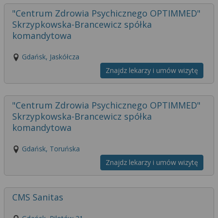
"Centrum Zdrowia Psychicznego OPTIMMED"
Skrzypkowska-Brancewicz spółka
komandytowa
Gdańsk, Jaskółcza
Znajdz lekarzy i umów wizytę
"Centrum Zdrowia Psychicznego OPTIMMED"
Skrzypkowska-Brancewicz spółka
komandytowa
Gdańsk, Toruńska
Znajdz lekarzy i umów wizytę
CMS Sanitas