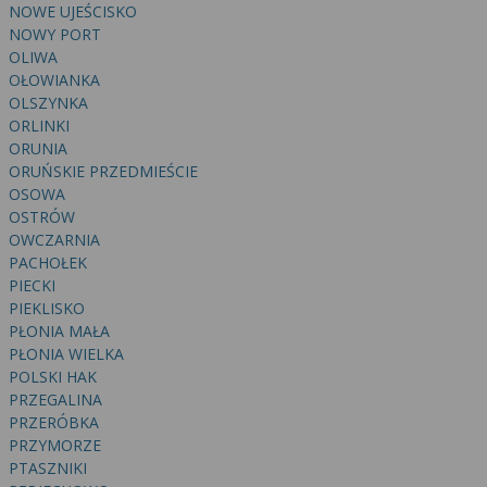
NOWE UJEŚCISKO
NOWY PORT
OLIWA
OŁOWIANKA
OLSZYNKA
ORLINKI
ORUNIA
ORUŃSKIE PRZEDMIEŚCIE
OSOWA
OSTRÓW
OWCZARNIA
PACHOŁEK
PIECKI
PIEKLISKO
PŁONIA MAŁA
PŁONIA WIELKA
POLSKI HAK
PRZEGALINA
PRZERÓBKA
PRZYMORZE
PTASZNIKI