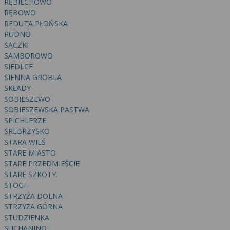
RĘBIECHOWO
RĘBOWO
REDUTA PŁOŃSKA
RUDNO
SĄCZKI
SAMBOROWO
SIEDLCE
SIENNA GROBLA
SKŁADY
SOBIESZEWO
SOBIESZEWSKA PASTWA
SPICHLERZE
SREBRZYSKO
STARA WIEŚ
STARE MIASTO
STARE PRZEDMIEŚCIE
STARE SZKOTY
STOGI
STRZYŻA DOLNA
STRZYŻA GÓRNA
STUDZIENKA
SUCHANINO