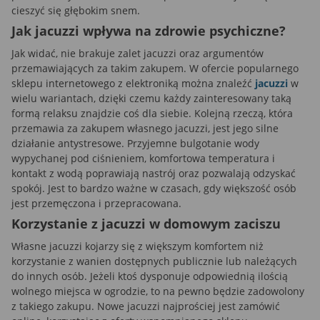
cieszyć się głębokim snem.
Jak jacuzzi wpływa na zdrowie psychiczne?
Jak widać, nie brakuje zalet jacuzzi oraz argumentów
przemawiających za takim zakupem. W ofercie popularnego
sklepu internetowego z elektroniką można znaleźć
jacuzzi
w
wielu wariantach, dzięki czemu każdy zainteresowany taką
formą relaksu znajdzie coś dla siebie. Kolejną rzeczą, która
przemawia za zakupem własnego jacuzzi, jest jego silne
działanie antystresowe. Przyjemne bulgotanie wody
wypychanej pod ciśnieniem, komfortowa temperatura i
kontakt z wodą poprawiają nastrój oraz pozwalają odzyskać
spokój. Jest to bardzo ważne w czasach, gdy większość osób
jest przemęczona i przepracowana.
Korzystanie z jacuzzi w domowym zaciszu
Własne jacuzzi kojarzy się z większym komfortem niż
korzystanie z wanien dostępnych publicznie lub należących
do innych osób. Jeżeli ktoś dysponuje odpowiednią ilością
wolnego miejsca w ogrodzie, to na pewno będzie zadowolony
z takiego zakupu. Nowe jacuzzi najprościej jest zamówić