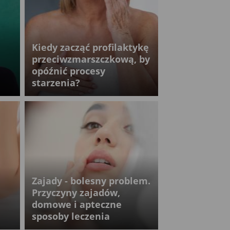
Kiedy zacząć profilaktykę
przeciwzmarszczkową, by
opóźnić procesy
starzenia?
Zajady - bolesny problem.
Przyczyny zajadów,
domowe i apteczne
sposoby leczenia