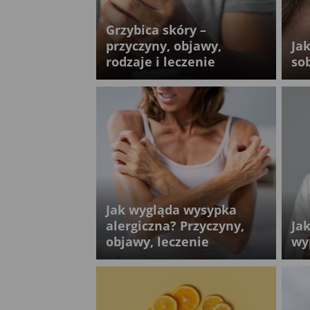
Grzybica skóry –
przyczyny, objawy,
Ja
rodzaje i leczenie
so
Jak wygląda wysypka
alergiczna? Przyczyny,
Jak
objawy, leczenie
wy