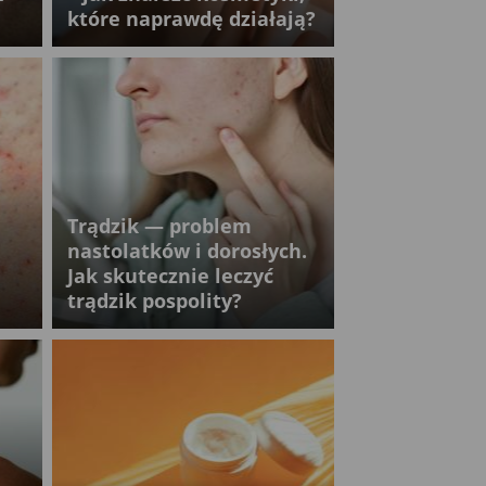
które naprawdę działają?
Trądzik — problem
nastolatków i dorosłych.
Jak skutecznie leczyć
trądzik pospolity?