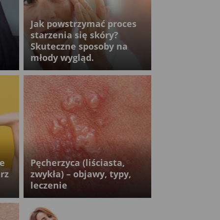
Jak powstrzymać proces
starzenia się skóry?
Skuteczne sposoby na
młody wygląd.
e
Pęcherzyca (liściasta,
rz
zwykła) – objawy, typy,
leczenie